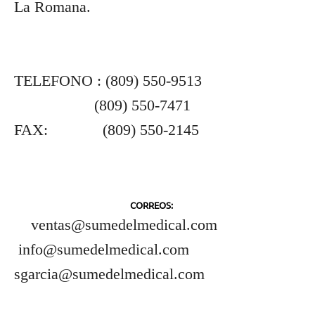
La Romana.
TELEFONO : (809) 550-9513
(809) 550-7471
FAX: (809) 550-2145
CORREOS:
ventas@sumedelmedical.com
info@sumedelmedical.com
sgarcia@sumedelmedical.com